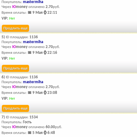
Покупатель:
mastermiha
Через
Ю
money
оплачено
2.70
руб.
Время оплаты:
📅 9 Мая ⌚ 22:11
VIP:
Нет
Продлить еще
5)
ID площадки:
1136
Покупатель:
mastermiha
Через
Ю
money
оплачено
2.70
руб.
Время оплаты:
📅 9 Мая ⌚ 22:16
VIP:
Нет
Продлить еще
6)
ID площадки:
1136
Покупатель:
mastermiha
Через
Ю
money
оплачено
2.70
руб.
Время оплаты:
📅 9 Мая ⌚ 23:08
VIP:
Нет
Продлить еще
7)
ID площадки:
1534
Покупатель:
Гость
Через
Ю
money
оплачено
60.00
руб.
Время оплаты:
📅 5 Мая ⌚ 6:48