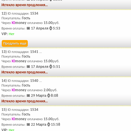
Истекло время продления...
12)
ID площадки:
1534
Покупатель:
Гость
Через
Ю
money
оплачено
15.00
руб.
Время оплаты:
📅 17 Апреля ⌚ 5:53
VIP:
Нет
Продлить еще
13)
ID площадки:
1541
...
Покупатель:
Гость
Через
Ю
money
оплачено
15.00
руб.
Время оплаты:
📅 17 Апреля ⌚ 5:51
Истекло время продления...
14)
ID площадки:
1540
...
Покупатель:
Гость
Через
Ю
money
оплачено
2.00
руб.
Время оплаты:
📅 29 Марта ⌚ 8:08
Истекло время продления...
15)
ID площадки:
1534
Покупатель:
Гость
Через
Ю
money
оплачено
15.00
руб.
Время оплаты:
📅 22 Марта ⌚ 15:58
VIP:
Нет